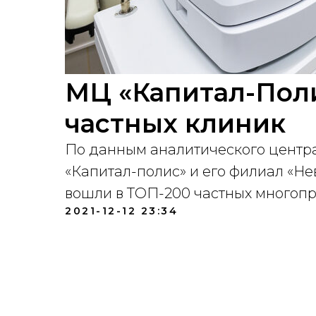
МЦ «Капитал-Пол
частных клиник
По данным аналитического цент
«Капитал-полис» и его филиал «Н
вошли в ТОП-200 частных многопр
2021-12-12 23:34