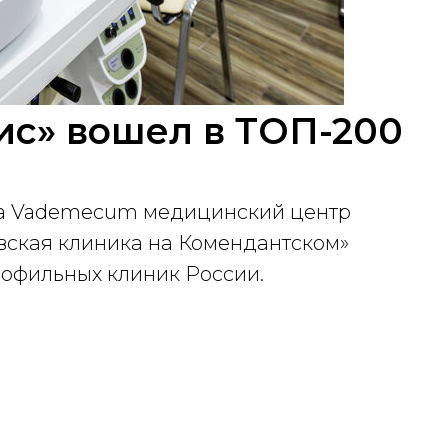
ис» вошел в ТОП-200
ра Vademecum медицинский центр
евская клиника на Комендантском»
офильных клиник России.