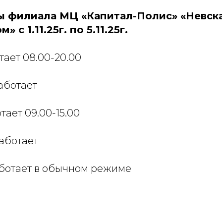
 филиала МЦ «Капитал-Полис» «Невска
 с 1.11.25г. по 5.11.25г.
отает 08.00-20.00
работает
отает 09.00-15.00
работает
работает в обычном режиме