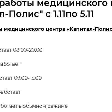
 работы медицинского 
-Полис" с 1.11по 5.11
медицинского центра «Капитал-Полис» с
отает 08.00-20.00
работает
отает 09.00-15.00
работает
работает в обычном режиме