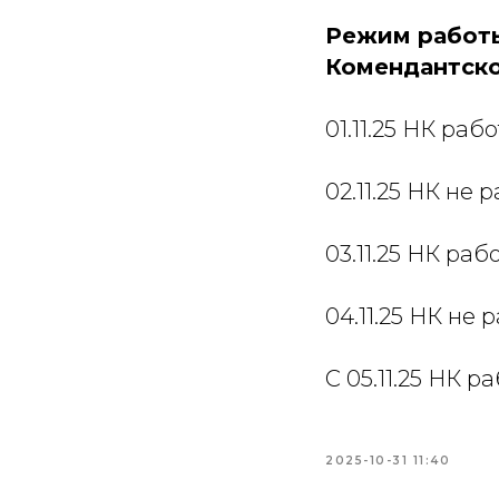
Режим работы
Комендантском»
01.11.25 НК раб
02.11.25 НК не 
03.11.25 НК раб
04.11.25 НК не 
С 05.11.25 НК 
2025-10-31 11:40