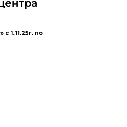
центра
 1.11.25г. по