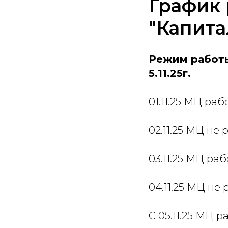
График
"Капитал
Режим работы 
5.11.25г.
01.11.25 МЦ раб
02.11.25 МЦ не 
03.11.25 МЦ раб
04.11.25 МЦ не 
С 05.11.25 МЦ 