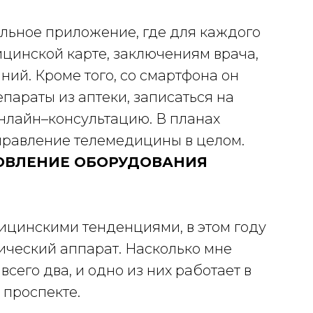
ильное приложение, где для каждого
ицинской карте, заключениям врача,
ний. Кроме того, со смартфона он
параты из аптеки, записаться на
онлайн–консультацию. В планах
правление телемедицины в целом.
НОВЛЕНИЕ ОБОРУДОВАНИЯ
дицинскими тенденциями, в этом году
ческий аппарат. Насколько мне
 всего два, и одно из них работает в
 проспекте.