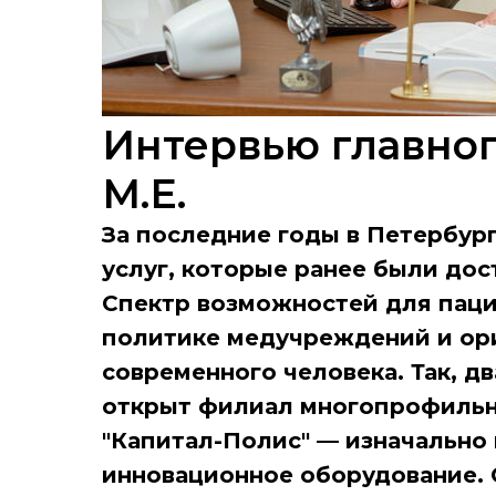
Интервью главно
М.Е.
За последние годы в Петербур
услуг, которые ранее были дос
Спектр возможностей для пац
политике медучреждений и ор
современного человека. Так, дв
открыт филиал многопрофильн
"Капитал-Полис" — изначально
инновационное оборудование.