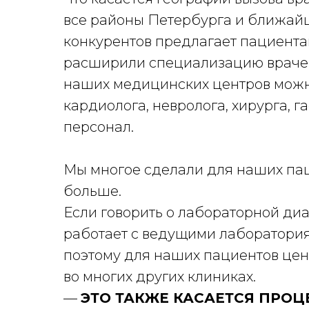
все районы Петербурга и ближайш
конкурентов предлагает пациентам
расширили специализацию врачей
наших медицинских центров можно 
кардиолога, невролога, хирурга, г
персонал.
Мы многое сделали для наших пац
больше.
Если говорить о лабораторной диа
работает с ведущими лаборатория
поэтому для наших пациентов цен
во многих других клиниках.
—
ЭТО ТАКЖЕ КАСАЕТСЯ ПРО