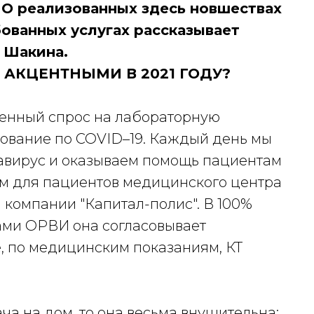
 О реализованных здесь новшествах
ованных услугах рассказывает
 Шакина.
АКЦЕНТНЫМИ В 2021 ГОДУ?
шенный спрос на лабораторную
ирование по COVID–19. Каждый день мы
авирус и оказываем помощь пациентам
м для пациентов медицинского центра
 компании "Капитал-полис". В 100%
ами ОРВИ она согласовывает
е, по медицинским показаниям, КТ
ча на дом, то она весьма внушительна: