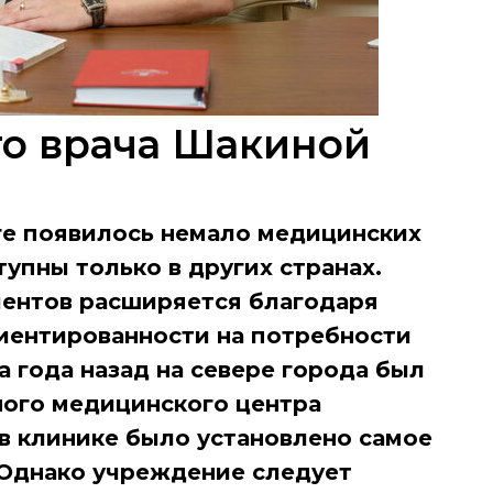
го врача Шакиной
ге появилось немало медицинских
тупны только в других странах.
иентов расширяется благодаря
иентированности на потребности
а года назад на севере города был
ого медицинского центра
 в клинике было установлено самое
 Однако учреждение следует