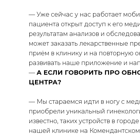
— Уже сейчас у нас работает моб
пациента открыт доступ к его мед
результатам анализов и обследова
может заказать лекарственные пре
приём в клинику и на повторную 
развивать наше приложение и на
—
А ЕСЛИ ГОВОРИТЬ ПРО ОБ
ЦЕНТРА?
— Мы стараемся идти в ногу с ме
приобрели уникальный гинекологи
известно, таких устройств в городе
нашей клинике на Комендантском