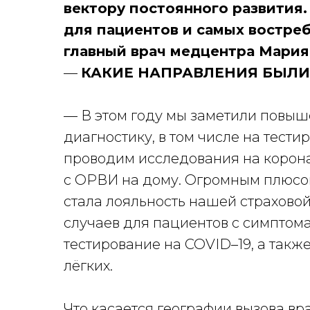
вектору постоянного развития.
для пациентов и самых востреб
главный врач медцентра Мария
—
КАКИЕ НАПРАВЛЕНИЯ БЫЛИ 
— В этом году мы заметили повы
диагностику, в том числе на тест
проводим исследования на корон
с ОРВИ на дому. Огромным плюсо
стала лояльность нашей страховой
случаев для пациентов с симптом
тестирование на COVID–19, а такж
лёгких.
Что касается географии вызова вра