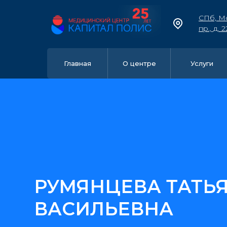
СПб, М
пр., д. 2
Главная
О центре
Услуги
РУМЯНЦЕВА ТАТЬ
ВАСИЛЬЕВНА