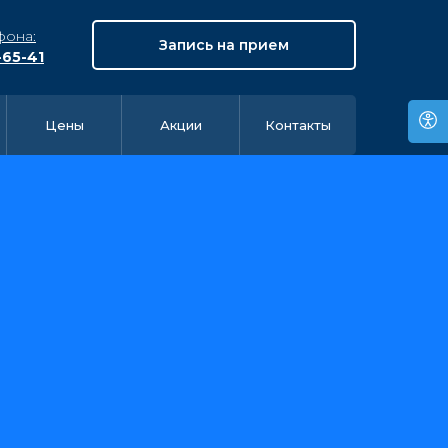
фона:
Запись на прием
-65-41
Цены
Акции
Контакты