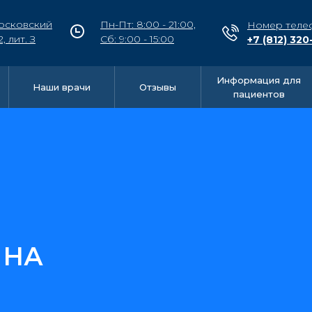
осковский
Пн-Пт: 8:00 - 21:00,
Номер теле
2, лит. З
Сб: 9:00 - 15:00
+7 (812) 320
Информация для
Наши врачи
Отзывы
пациентов
ЯНА