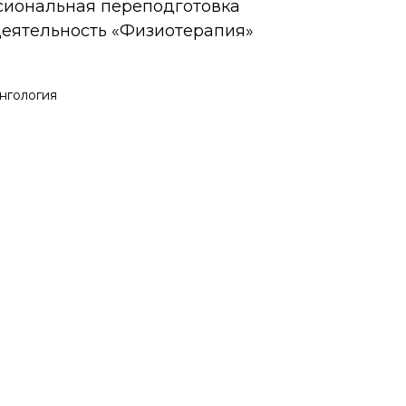
ссиональная переподготовка
 деятельность «Физиотерапия»
нгология