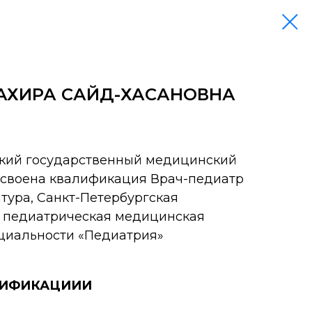
АХИРА САЙД-ХАСАНОВНА
ский государственный медицинский
исвоена квалификация Врач-педиатр
тура, Санкт-Петербургская
 педиатрическая медицинская
циальности «Педиатрия»
ЛИФИКАЦИИИ