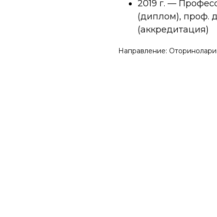
2019 г. — Профе
(диплом), проф.
(аккредитация)
Направление: Оторинолари