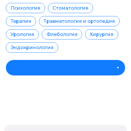
Психология
Стоматология
Терапия
Травматология и ортопедия
Урология
Флебология
Хирургия
Эндокринология
СПб, Московский пр., д. 22,
Пн-Пт: 8:00 - 21:00, Сб: 9:00