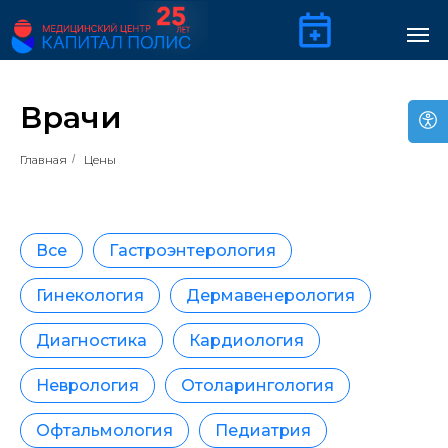
Врачи
Главная
/
Цены
Все
Гастроэнтерология
Гинекология
Дермавенерология
Диагностика
Кардиология
Неврология
Отоларингология
Офтальмология
Педиатрия