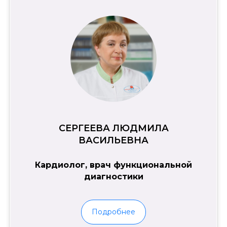
лит. З
- 15:00
Главная
Наши врачи
СЕРГЕЕВА ЛЮДМИЛА
ВАСИЛЬЕВНА
Кардиолог, врач функциональной
диагностики
Подробнее