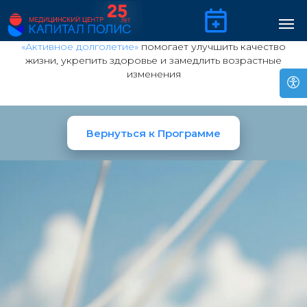
Программа
«Активное долголетие»
помогает улучшить качество
жизни, укрепить здоровье и замедлить возрастные
изменения
Вернуться к Программе